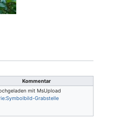
Kommentar
hochgeladen mit MsUpload
ie:Symbolbild-Grabstelle