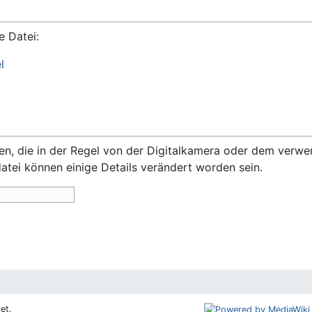
e Datei:
l
onen, die in der Regel von der Digitalkamera oder dem ver
datei können einige Details verändert worden sein.
et.