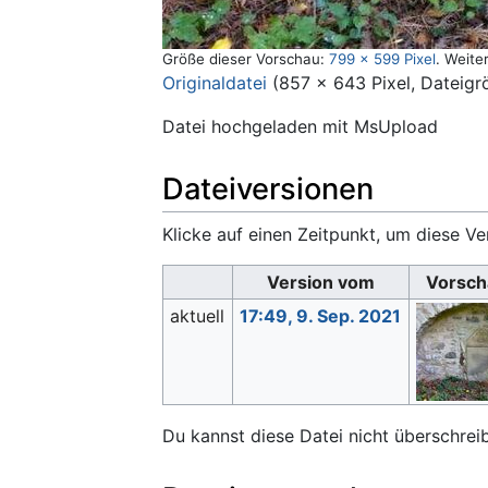
Größe dieser Vorschau:
799 × 599 Pixel
.
Weite
Originaldatei
‎
(857 × 643 Pixel, Dateigr
Datei hochgeladen mit MsUpload
Dateiversionen
Klicke auf einen Zeitpunkt, um diese Ve
Version vom
Vorsch
aktuell
17:49, 9. Sep. 2021
Du kannst diese Datei nicht überschrei