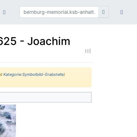
1625 - Joachim
ad
Kategorie:Symbolbild-Grabstelle
)