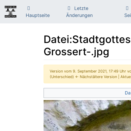
Letzte
Hauptseite
Änderungen
Sei
Datei:Stadtgottes
Grossert-.jpg
Version vom 9. September 2021, 17:49 Uhr v
(Unterschied) ← Nächstältere Version | Aktue
Wechseln zu:
Navigation
,
Suche
Da