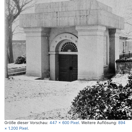
Größe dieser Vorschau:
447 × 600 Pixel
.
Weitere Auflösung:
894
× 1.200 Pixel
.