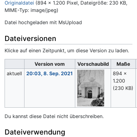
Originaldatei
‎
(894 × 1.200 Pixel, Dateigröße: 230 KB,
MIME-Typ:
image/jpeg
)
Datei hochgeladen mit MsUpload
Dateiversionen
Klicke auf einen Zeitpunkt, um diese Version zu laden.
Version vom
Vorschaubild
Maße
aktuell
20:03, 8. Sep. 2021
894 ×
1.200
(230 KB)
Du kannst diese Datei nicht überschreiben.
Dateiverwendung