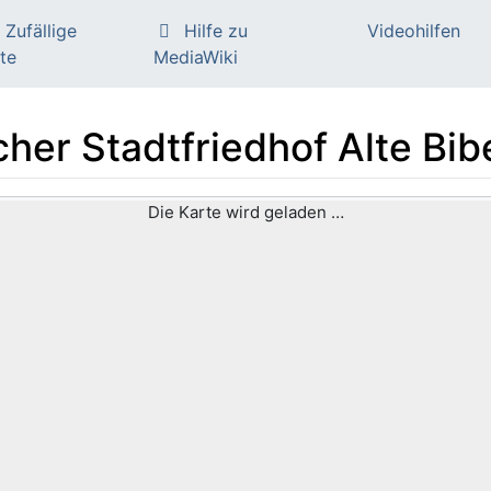
Zufällige
Hilfe zu
Videohilfen
te
MediaWiki
her Stadtfriedhof Alte Bib
Die Karte wird geladen …