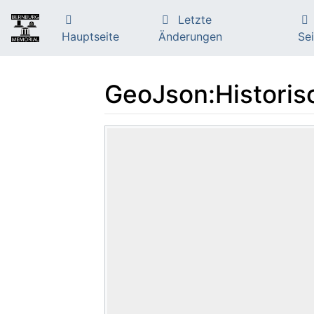
Letzte
Hauptseite
Änderungen
Sei
GeoJson:Historisc
Wechseln zu:
Navigation
,
Suche