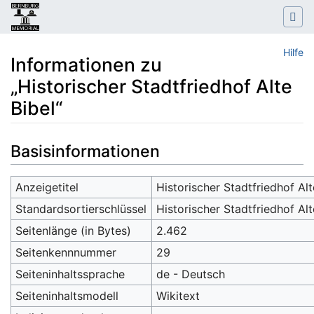
Hilfe
Informationen zu
„Historischer Stadtfriedhof Alte
Bibel“
Wechseln zu:
Navigation
,
Suche
Basisinformationen
Anzeigetitel
Historischer Stadtfriedhof Alt
Standardsortierschlüssel
Historischer Stadtfriedhof Alt
Seitenlänge (in Bytes)
2.462
Seitenkennnummer
29
Seiteninhaltssprache
de - Deutsch
Seiteninhaltsmodell
Wikitext