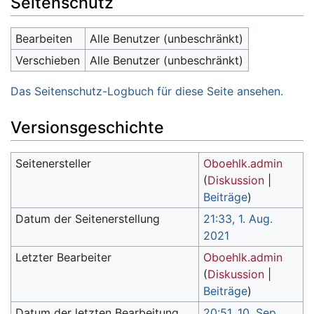
Seitenschutz
Bearbeiten
Alle Benutzer (unbeschränkt)
Verschieben
Alle Benutzer (unbeschränkt)
Das Seitenschutz-Logbuch für diese Seite ansehen.
Versionsgeschichte
Seitenersteller
Oboehlk.admin
(
Diskussion
|
Beiträge
)
Datum der Seitenerstellung
21:33, 1. Aug.
2021
Letzter Bearbeiter
Oboehlk.admin
(
Diskussion
|
Beiträge
)
Datum der letzten Bearbeitung
20:51, 10. Sep.