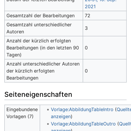
2021
Gesamtzahl der Bearbeitungen
72
Gesamtzahl unterschiedlicher
3
Autoren
Anzahl der kürzlich erfolgten
Bearbeitungen (in den letzten 90
0
Tagen)
Anzahl unterschiedlicher Autoren
der kürzlich erfolgten
0
Bearbeitungen
Seiteneigenschaften
Eingebundene
Vorlage:AbbildungTableIntro
(
Quellt
Vorlagen (7)
anzeigen
)
Vorlage:AbbildungTableOutro
(
Quell
anzeigen
)